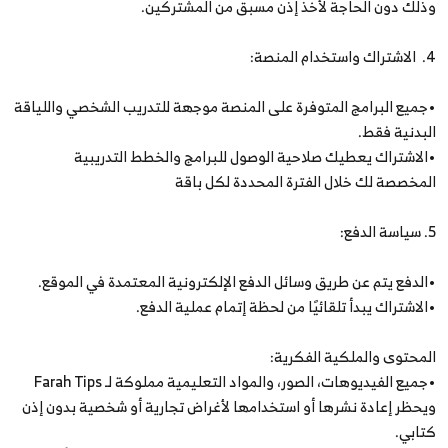
وذلك دون الحاجة لأخذ إذن مسبق من المشتركين.
4. الاشتراك واستخدام المنصة:
•جميع البرامج المتوفرة على المنصة موجهة للتدريب الشخصي واللياقة
البدنية فقط.
•الاشتراك يعطيك صلاحية الوصول للبرامج والخطط التدريبية
المخصصة لك خلال الفترة المحددة لكل باقة
5. سياسة الدفع:
•الدفع يتم عن طريق وسائل الدفع الإلكترونية المعتمدة في الموقع.
•الاشتراك يبدأ تلقائيًا من لحظة إتمام عملية الدفع.
المحتوى والملكية الفكرية:
•جميع الفيديوهات، الصور، والمواد التعليمية مملوكة لـ Farah Tips
ويحظر إعادة نشرها أو استخدامها لأغراض تجارية أو شخصية بدون إذن
كتابي.